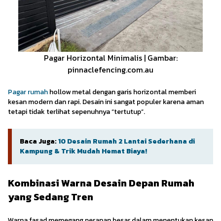
Pagar Horizontal Minimalis | Gambar:
pinnaclefencing.com.au
Pagar rumah
hollow metal dengan garis horizontal memberi
kesan modern dan rapi. Desain ini sangat populer karena aman
tetapi tidak terlihat sepenuhnya “tertutup”.
Baca Juga:
10 Desain Rumah 2 Lantai Sederhana di
Kampung & Trik Mudah Hemat Biaya!
Kombinasi Warna Desain Depan Rumah
yang Sedang Tren
Warna fasad memegang peranan besar dalam menentukan kesan