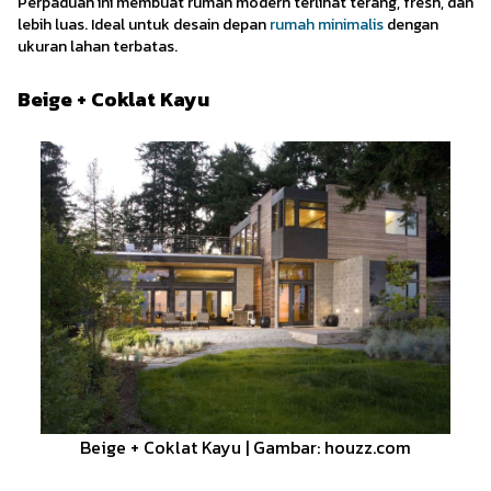
Perpaduan ini membuat rumah modern terlihat terang, fresh, dan
lebih luas. Ideal untuk desain depan
rumah minimalis
dengan
ukuran lahan terbatas.
Beige + Coklat Kayu
Beige + Coklat Kayu | Gambar: houzz.com