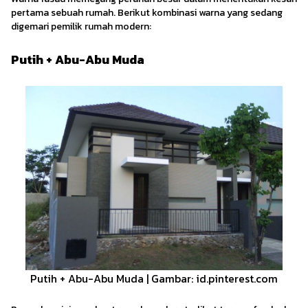
pertama sebuah rumah. Berikut kombinasi warna yang sedang
digemari pemilik rumah modern:
Putih + Abu-Abu Muda
Putih + Abu-Abu Muda | Gambar: id.pinterest.com