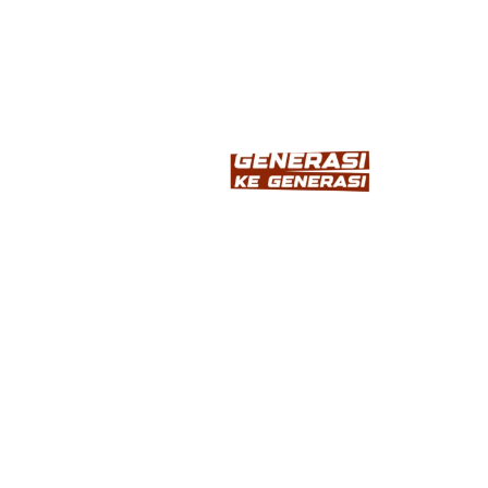
INFORMASI
Home
Tentang
Produk
Inspirasi
Artikel
LAYANAN KAMI
Kunjungi Toko Terdekat
Download Katalog
HUBUNGI KAMI