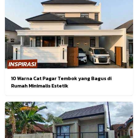
INSPIRASI
10 Warna Cat Pagar Tembok yang Bagus di
Rumah Minimalis Estetik