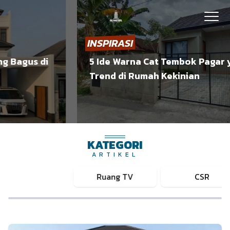
INSPIRASI
agus di
5 Ide Warna Cat Tembok Pagar yang
Trend di Rumah Kekinian
KATEGORI
ARTIKEL
Ruang TV
CSR