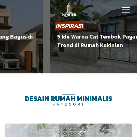
INSPIRASI
g Bagus di
5 Ide Warna Cat Tembok Pagar y
Trend di Rumah Kekinian
DESAIN RUMAH MINIMALIS
KATEGORI