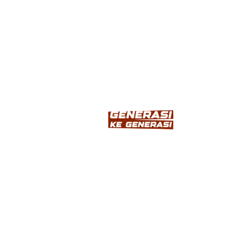
INFORMASI
Home
Tentang
Produk
Inspirasi
Artikel
LAYANAN KAMI