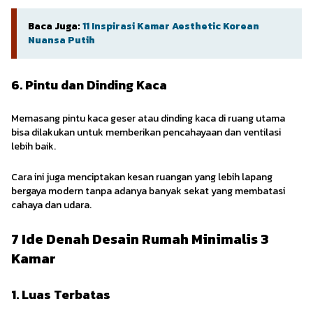
Baca Juga:
11 Inspirasi Kamar Aesthetic Korean
Nuansa Putih
6. Pintu dan Dinding Kaca
Memasang pintu kaca geser atau dinding kaca di ruang utama
bisa dilakukan untuk memberikan pencahayaan dan ventilasi
lebih baik.
Cara ini juga menciptakan kesan ruangan yang lebih lapang
bergaya modern tanpa adanya banyak sekat yang membatasi
cahaya dan udara.
7 Ide Denah Desain Rumah Minimalis 3
Kamar
1. Luas Terbatas