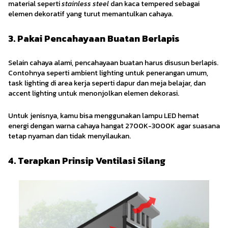
material seperti
stainless steel
dan kaca tempered sebagai
elemen dekoratif yang turut memantulkan cahaya.
3. Pakai Pencahayaan Buatan Berlapis
Selain cahaya alami, pencahayaan buatan harus disusun berlapis.
Contohnya seperti ambient lighting untuk penerangan umum,
task lighting di area kerja seperti dapur dan meja belajar, dan
accent lighting untuk menonjolkan elemen dekorasi.
Untuk jenisnya, kamu bisa menggunakan lampu LED hemat
energi dengan warna cahaya hangat 2700K-3000K agar suasana
tetap nyaman dan tidak menyilaukan.
4. Terapkan Prinsip Ventilasi Silang