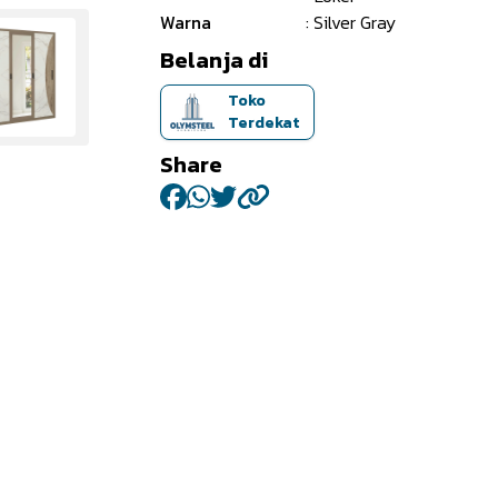
Warna
: Silver Gray
Belanja di
Toko
Terdekat
Share