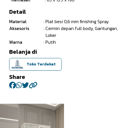
Detail
Material
: Plat besi 0,6 mm finishing Spray
Aksesoris
: Cermin depan full body, Gantungan,
Loker
Warna
: Putih
Belanja di
Toko Terdekat
Share