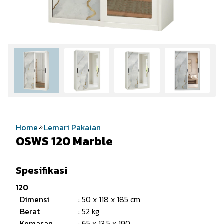
Home
Lemari Pakaian
OSWS 120 Marble
Spesifikasi
120
Dimensi
: 50 x 118 x 185 cm
Berat
: 52 kg
Kemasan
: 65 x 13.5 x 190