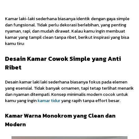
Sederhana Pas Buat Gaming!
Interior Enthusiast
·
20 November 2025
Kamar laki-laki sederhana biasanya identik dengan gaya simple
dan fungsional. Tidak perlu dekorasi berlebihan, yang penting
nyaman, rapi, dan mudah dirawat. Kalau kamu ingin membuat
kamar yang tampil clean tanpa ribet, berikut inspirasi yang bisa
kamu tiru:
Desain Kamar Cowok Simple yang Anti
Ribet
Desain kamar laki laki sederhana biasanya fokus pada elemen
yang esensial. Tidak banyak ornamen, tapi tetap terlihat menarik
dan nyaman ditempati. Konsep minimalis modern cocok untuk
kamu yang ingin
kamar tidur
yang rapih tanpa effort besar.
Kamar Warna Monokrom yang Clean dan
Modern