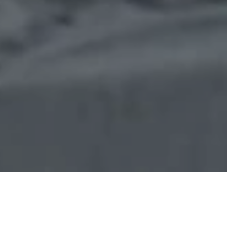
10 Ide & Tips Kamar Laki Laki