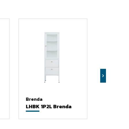
u 2026: Hunian
Brenda
LHBK 1P2L Brenda