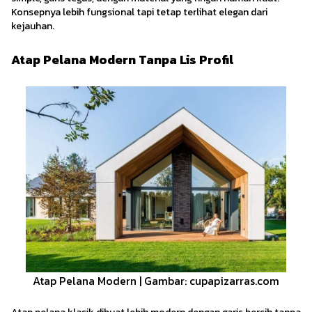
Konsepnya lebih fungsional tapi tetap terlihat elegan dari
kejauhan.
Atap Pelana Modern Tanpa Lis Profil
Atap Pelana Modern | Gambar: cupapizarras.com