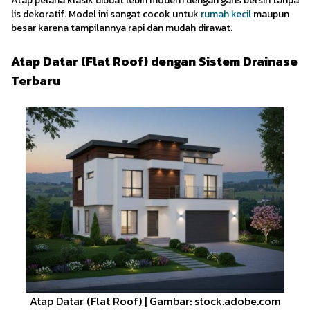
Atap pelana klasik dibuat lebih modern dengan garis bersih tanpa
lis dekoratif. Model ini sangat cocok untuk
rumah kecil
maupun
besar karena tampilannya rapi dan mudah dirawat.
Atap Datar (Flat Roof) dengan Sistem Drainase
Terbaru
Atap Datar (Flat Roof) | Gambar: stock.adobe.com