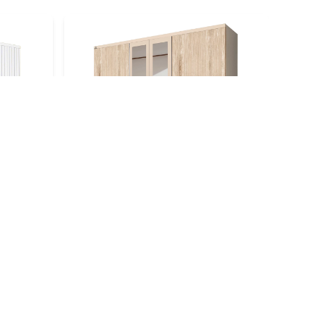
OSW 6P Sonoma