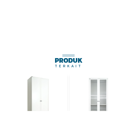
PRODUK
TERKAIT
OSW WIMBLEDON 2P
OSW WIMBLEDON 2P