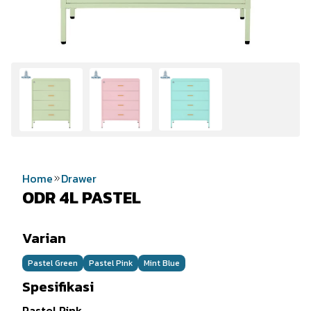
Home
Drawer
ODR 4L PASTEL
Varian
Pastel Green
Pastel Pink
Mint Blue
Spesifikasi
Pastel Pink