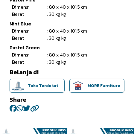
Dimensi
: 80 x 40 x 101.5 cm
Berat
: 30 kg kg
Mint Blue
Dimensi
: 80 x 40 x 101.5 cm
Berat
: 30 kg kg
Pastel Green
Dimensi
: 80 x 40 x 101.5 cm
Berat
: 30 kg kg
Belanja di
Toko Terdekat
MORE Furniture
Share