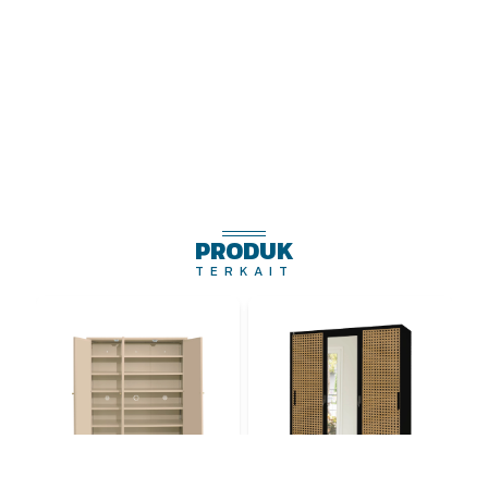
PRODUK
TERKAIT