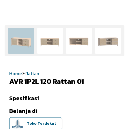
Home
Rattan
AVR 1P2L 120 Rattan 01
Spesifikasi
Belanja di
Toko Terdekat