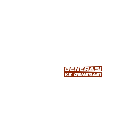
INFORMASI
Home
Tentang
Produk
Inspirasi
Artikel