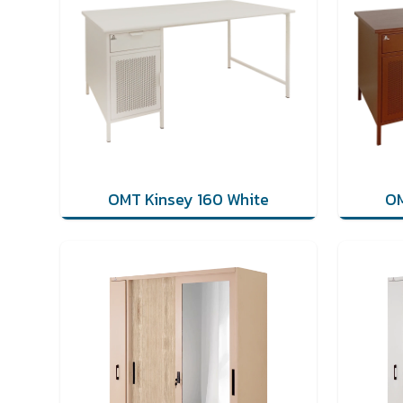
OMT Kinsey 160 White
OM