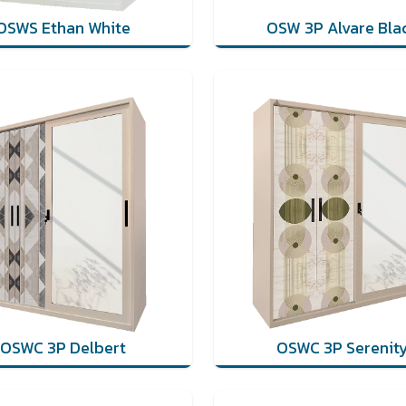
OSWS Ethan White
OSW 3P Alvare Bla
OSWC 3P Delbert
OSWC 3P Serenit