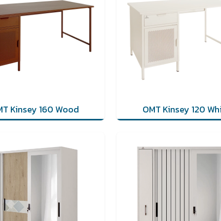
T Kinsey 160 Wood
OMT Kinsey 120 Wh