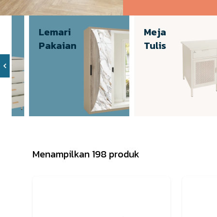
Lemari
Meja
Pakaian
Tulis
Menampilkan 198 produk