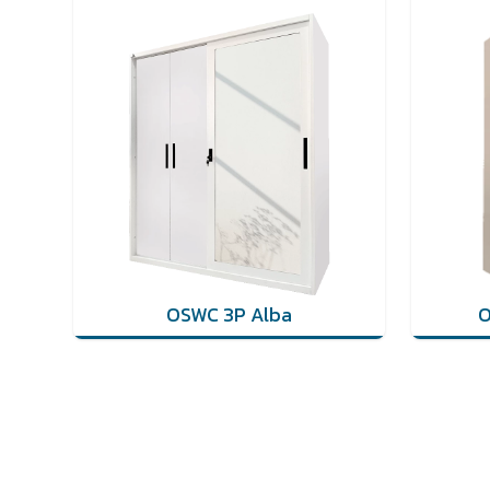
OSWC 3P Alba
O