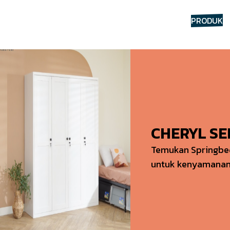
HOME
TENTANG
PRODUK
CHERYL SE
Temukan Springbed
untuk kenyamanan