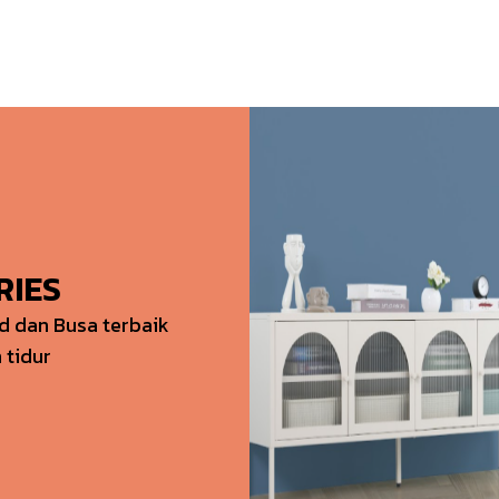
INSPIRASI
ARTIKEL
KONTAK KAMI
KU
RIES
 dan Busa terbaik
 tidur