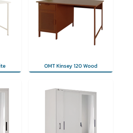
ite
OMT Kinsey 120 Wood