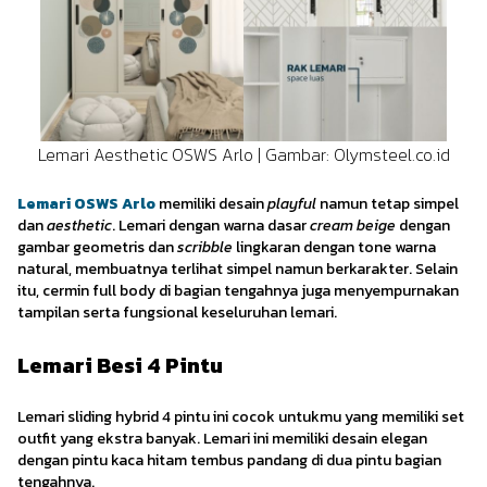
Lemari Aesthetic OSWS Arlo | Gambar: Olymsteel.co.id
Lemari OSWS Arlo
memiliki desain
playful
namun tetap simpel
dan
aesthetic
. Lemari dengan warna dasar
cream beige
dengan
gambar geometris dan
scribble
lingkaran dengan tone warna
natural, membuatnya terlihat simpel namun berkarakter. Selain
itu, cermin full body di bagian tengahnya juga menyempurnakan
tampilan serta fungsional keseluruhan lemari.
Lemari Besi 4 Pintu
Lemari sliding hybrid 4 pintu ini cocok untukmu yang memiliki set
outfit yang ekstra banyak. Lemari ini memiliki desain elegan
dengan pintu kaca hitam tembus pandang di dua pintu bagian
tengahnya.