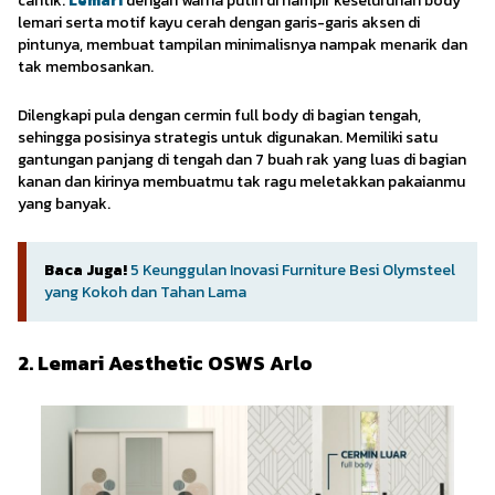
cantik.
Lemari
dengan warna putih di hampir keseluruhan body
lemari serta motif kayu cerah dengan garis-garis aksen di
pintunya, membuat tampilan minimalisnya nampak menarik dan
tak membosankan.
Dilengkapi pula dengan cermin full body di bagian tengah,
sehingga posisinya strategis untuk digunakan. Memiliki satu
gantungan panjang di tengah dan 7 buah rak yang luas di bagian
kanan dan kirinya membuatmu tak ragu meletakkan pakaianmu
yang banyak.
Baca Juga!
5 Keunggulan Inovasi Furniture Besi Olymsteel
yang Kokoh dan Tahan Lama
2. Lemari Aesthetic OSWS Arlo