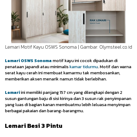
Lemari Motif Kayu OSWS Sonoma | Gambar: Olymsteel.co.id
Lemari OSWS Sonoma
motif kayu ini cocok dipadukan di
penataan japandi atau minimalis
kamar tidurmu
. Motif dan warna
serat kayu cerah ini membuat kamarmu tak membosankan,
memberikan aksen menarik namun tidak berlebihan.
Lemari
ini memiliki panjang 157 cm yang dilengkapi dengan 2
susun gantungan baju di sisi kirinya dan 3 susun rak penyimpanan
yang luas di bagian kanan membuatmu lebih leluasa menyimpan
berbagai pakaian dan barang-barangmu.
Lemari Besi 3 Pintu