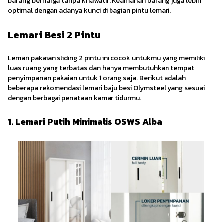
barang berharga tanpa khawatir. Keamanan barang juga lebih
optimal dengan adanya kunci di bagian pintu lemari.
Lemari Besi 2 Pintu
Lemari pakaian sliding 2 pintu ini cocok untukmu yang memiliki
luas ruang yang terbatas dan hanya membutuhkan tempat
penyimpanan pakaian untuk 1 orang saja. Berikut adalah
beberapa rekomendasi lemari baju besi Olymsteel yang sesuai
dengan berbagai penataan kamar tidurmu.
1. Lemari Putih Minimalis OSWS Alba