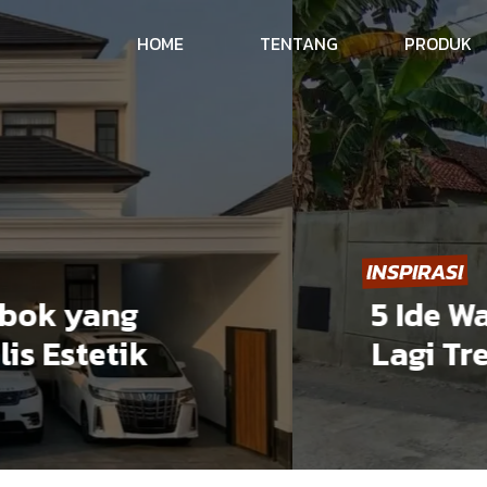
HOME
TENTANG
PRODUK
INSPIRASI
k yang
5 Ide War
Estetik
Lagi Tren