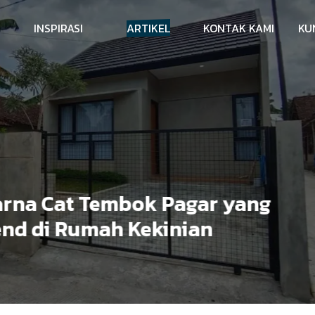
INSPIRASI
ARTIKEL
KONTAK KAMI
KU
na Cat Tembok Pagar yang
d di Rumah Kekinian