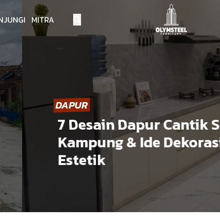
NJUNGI MITRA
DAPUR
7 Desain Dapur Cantik Sed
Kampung & Ide Dekorasi D
Estetik