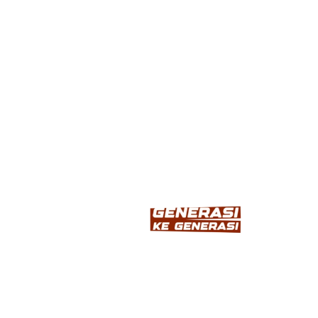
INFORMASI
Home
Tentang
Produk