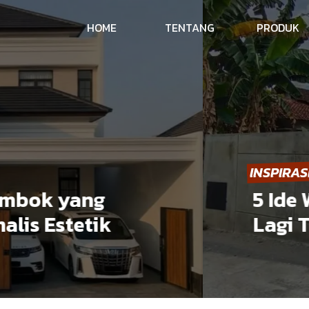
HOME
TENTANG
PRODUK
INSPIRASI
bok yang
5 Ide Wa
s Estetik
Lagi Tre