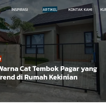
INSPIRASI
ARTIKEL
KONTAK KAMI
KU
rna Cat Tembok Pagar yang
nd di Rumah Kekinian