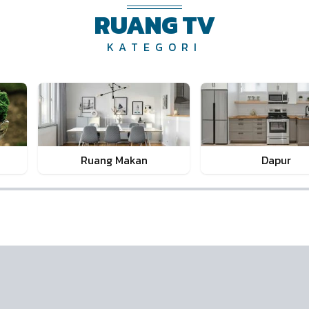
RUANG TV
KATEGORI
Ruang Makan
Dapur