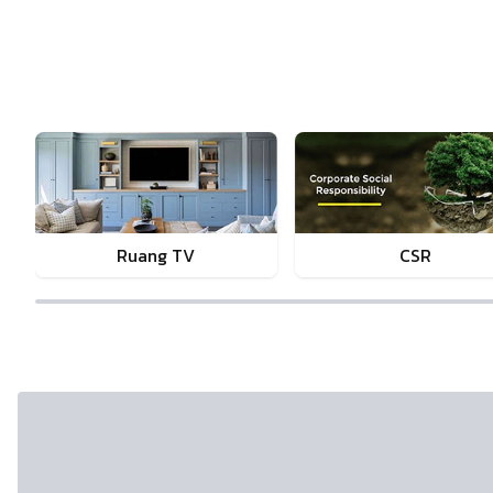
Ruang TV
CSR