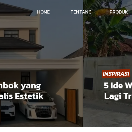
HOME
TENTANG
PRODUK
INSPIRASI
 yang
5 Ide Warn
stetik
Lagi Trend