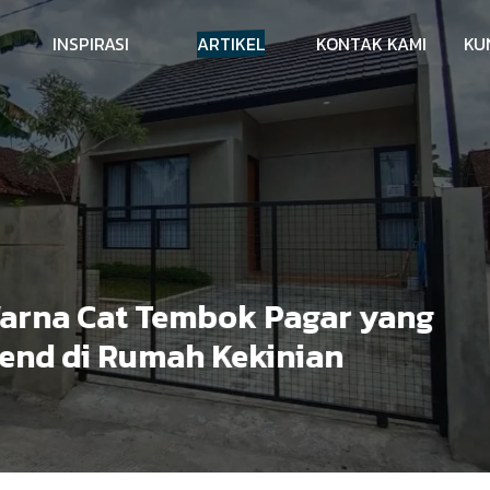
INSPIRASI
ARTIKEL
KONTAK KAMI
KU
a Cat Tembok Pagar yang
 di Rumah Kekinian